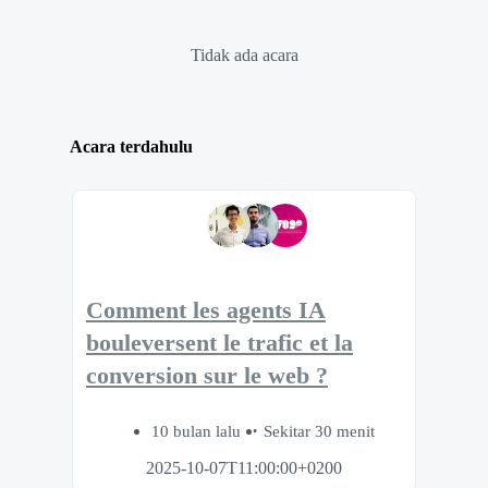
Tidak ada acara
Acara terdahulu
Comment les agents IA
bouleversent le trafic et la
conversion sur le web ?
10 bulan lalu
Sekitar 30 menit
2025-10-07T11:00:00+0200