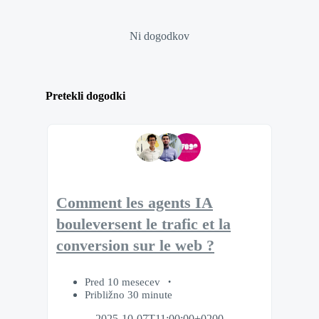
Ni dogodkov
Pretekli dogodki
Comment les agents IA
bouleversent le trafic et la
conversion sur le web ?
Pred 10 mesecev
Približno 30 minute
2025-10-07T11:00:00+0200