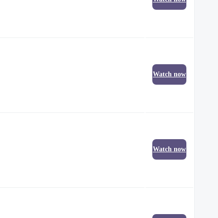
Watch now
Watch now