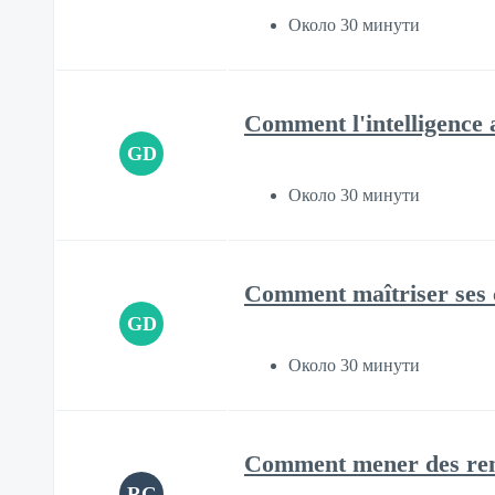
Около 30 минути
Comment l'intelligence a
GD
Около 30 минути
Comment maîtriser ses co
GD
Около 30 минути
Comment mener des rend
RG