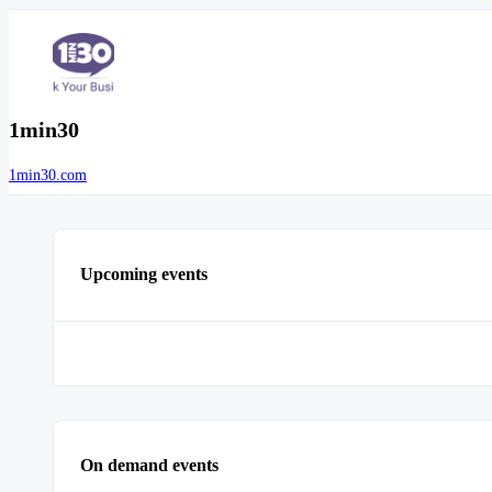
1min30
1min30.com
Upcoming events
On demand events