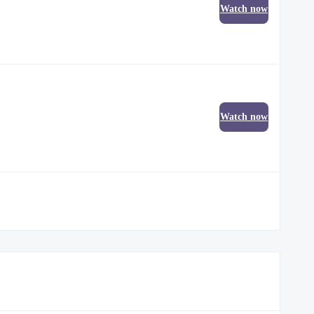
Watch now
Watch now