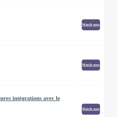
Watch now
Watch now
ures intégrations avec le
Watch now