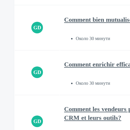
Comment bien mutualiser
GD
Около 30 минути
Comment enrichir effic
GD
Около 30 минути
Comment les vendeurs peu
CRM et leurs outils?
GD