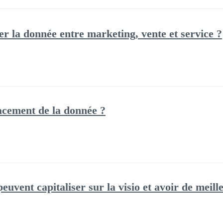
 la donnée entre marketing, vente et service ?
acement de la donnée ?
uvent capitaliser sur la visio et avoir de meil