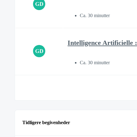
GD
Ca. 30 minutter
Intelligence Artificiell
GD
Ca. 30 minutter
Tidligere begivenheder