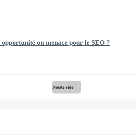
e : opportunité ou menace pour le SEO ?
Næste side