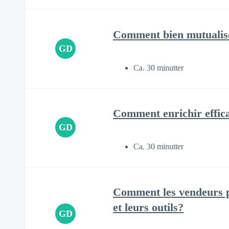
Comment bien mutualiser
GD
Ca. 30 minutter
Comment enrichir effic
GD
Ca. 30 minutter
Comment les vendeurs pe
et leurs outils?
GD