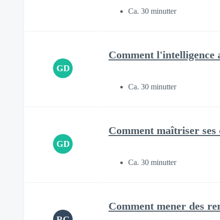
Ca. 30 minutter
Comment l'intelligence a
GD
Ca. 30 minutter
Comment maîtriser ses co
GD
Ca. 30 minutter
Comment mener des rend
RG