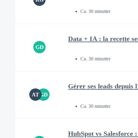
Ca. 30 minutter
Data + IA : la recette s
GD
Ca. 30 minutter
Gérer ses leads depuis l
AT
GD
Ca. 30 minutter
HubSpot vs Salesforce 