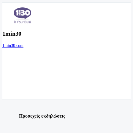
1min30
1min30.com
Προσεχείς εκδηλώσεις