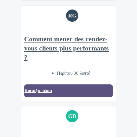
RG
Comment mener des rendez-
vous clients plus performants
?
Περίπου 30 λεπτά
Κοιτάξτε τώρα
GD