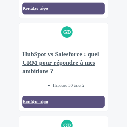
Κοιτάξτε τώρα
GD
HubSpot vs Salesforce : quel
CRM pour répondre à mes
ambitions ?
Περίπου 30 λεπτά
Κοιτάξτε τώρα
GD