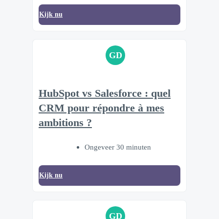
Kijk nu
GD
HubSpot vs Salesforce : quel
CRM pour répondre à mes
ambitions ?
Ongeveer 30 minuten
Kijk nu
GD