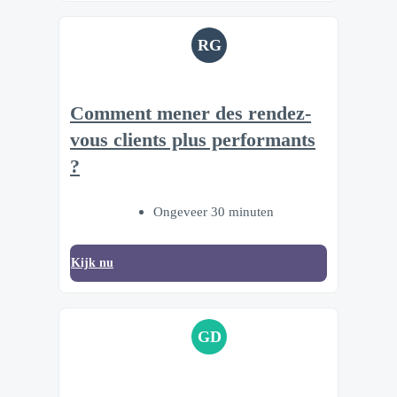
RG
Comment mener des rendez-
vous clients plus performants
?
Ongeveer 30 minuten
Kijk nu
GD