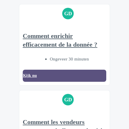
GD
Comment enrichir
efficacement de la donnée ?
Ongeveer 30 minuten
Kijk nu
GD
Comment les vendeurs