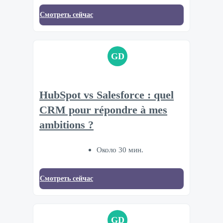
Смотреть сейчас
GD
HubSpot vs Salesforce : quel
CRM pour répondre à mes
ambitions ?
Около 30 мин.
Смотреть сейчас
GD