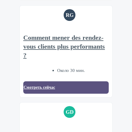
RG
Comment mener des rendez-
vous clients plus performants
?
Около 30 мин.
Смотреть сейчас
GD