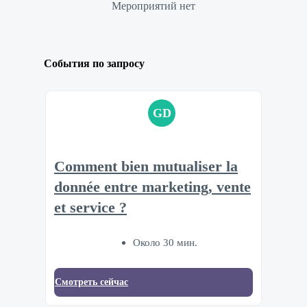
Мероприятий нет
События по запросу
GD
Comment bien mutualiser la
donnée entre marketing, vente
et service ?
Около 30 мин.
Смотреть сейчас