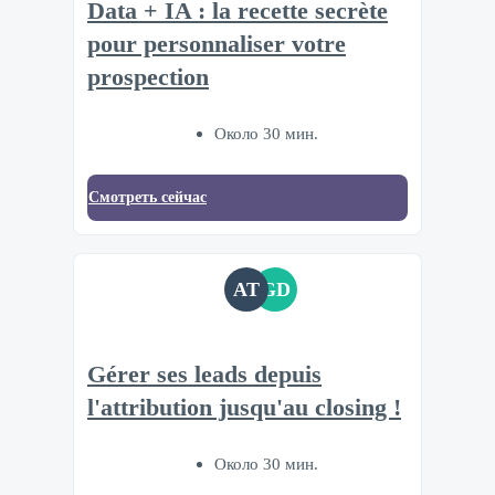
Data + IA : la recette secrète
pour personnaliser votre
prospection
Около 30 мин.
Смотреть сейчас
AT
GD
Gérer ses leads depuis
l'attribution jusqu'au closing !
Около 30 мин.