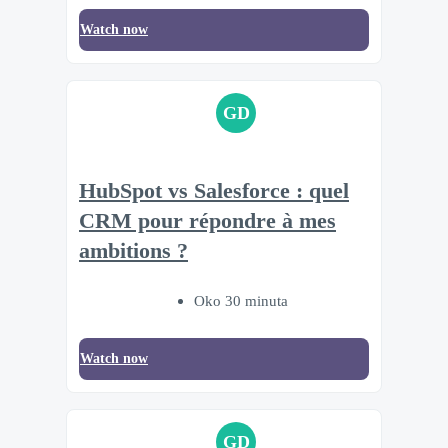
Watch now
GD
HubSpot vs Salesforce : quel
CRM pour répondre à mes
ambitions ?
Oko 30 minuta
Watch now
GD