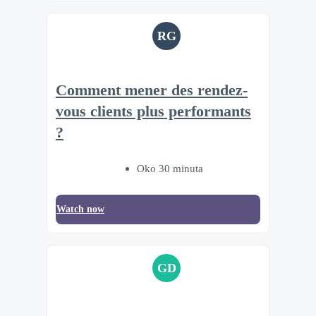
RG
Comment mener des rendez-
vous clients plus performants
?
Oko 30 minuta
Watch now
GD