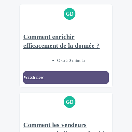
GD
Comment enrichir
efficacement de la donnée ?
Oko 30 minuta
Watch now
GD
Comment les vendeurs