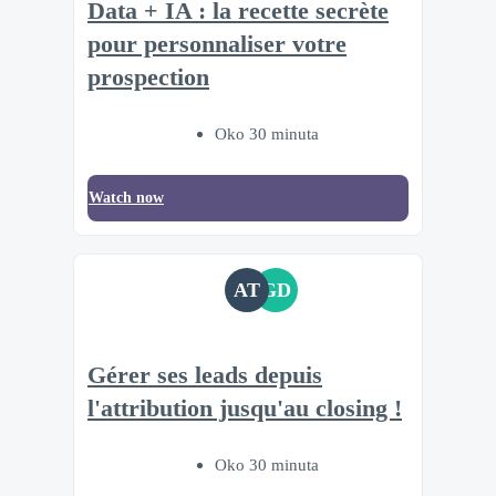
Data + IA : la recette secrète
pour personnaliser votre
prospection
Oko 30 minuta
Watch now
AT
GD
Gérer ses leads depuis
l'attribution jusqu'au closing !
Oko 30 minuta