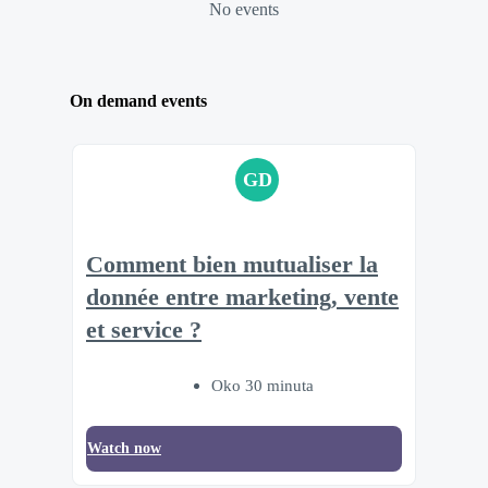
No events
On demand events
GD
Comment bien mutualiser la
donnée entre marketing, vente
et service ?
Oko 30 minuta
Watch now