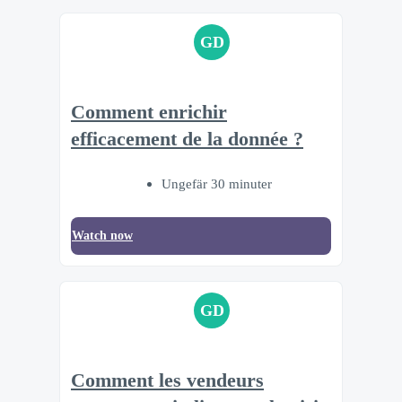
GD
Comment enrichir
efficacement de la donnée ?
Ungefär 30 minuter
Watch now
GD
Comment les vendeurs