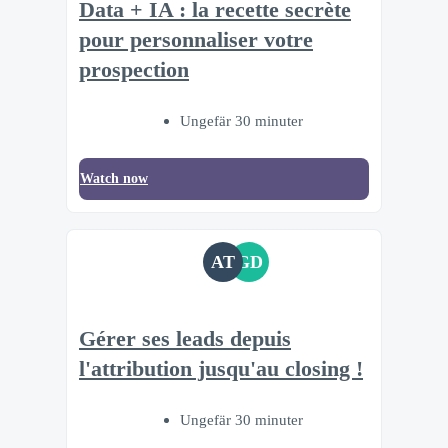
Data + IA : la recette secrète
pour personnaliser votre
prospection
Ungefär 30 minuter
Watch now
AT
GD
Gérer ses leads depuis
l'attribution jusqu'au closing !
Ungefär 30 minuter