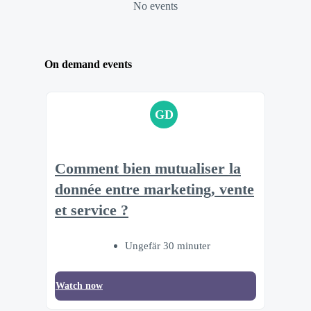
No events
On demand events
GD
Comment bien mutualiser la
donnée entre marketing, vente
et service ?
Ungefär 30 minuter
Watch now