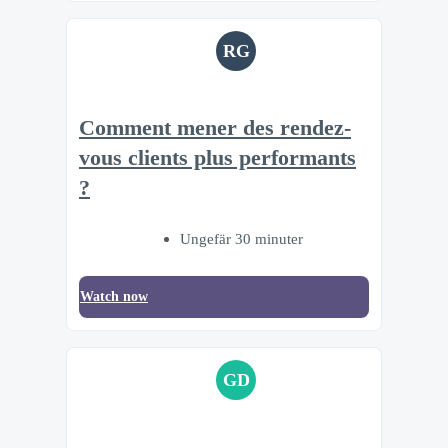
RG
Comment mener des rendez-
vous clients plus performants
?
Ungefär 30 minuter
Watch now
GD