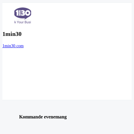
1min30
1min30.com
Kommande evenemang