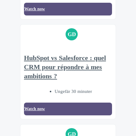
Watch now
GD
HubSpot vs Salesforce : quel
CRM pour répondre à mes
ambitions ?
Ungefär 30 minuter
Watch now
GD