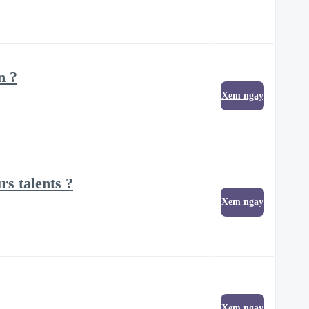
n ?
Xem ngay
rs talents ?
Xem ngay
Xem ngay