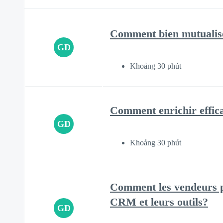
Comment bien mutualiser
GD
Khoảng 30 phút
Comment enrichir effic
GD
Khoảng 30 phút
Comment les vendeurs peu
CRM et leurs outils?
GD