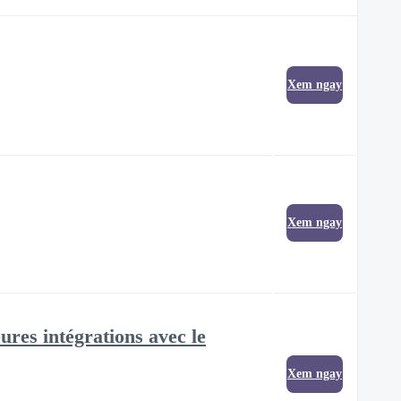
Xem ngay
Xem ngay
ures intégrations avec le
Xem ngay