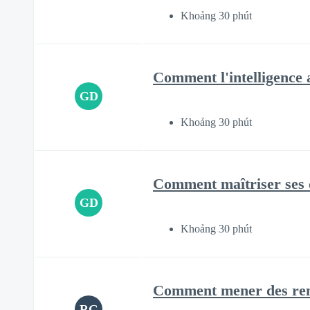
Khoảng 30 phút
Comment l'intelligence a
GD
Khoảng 30 phút
Comment maîtriser ses co
GD
Khoảng 30 phút
Comment mener des rend
RG