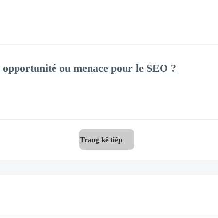
e : opportunité ou menace pour le SEO ?
Trang kế tiếp