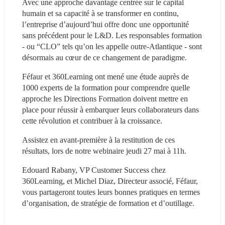
Avec une approche davantage centrée sur le capital 
humain et sa capacité à se transformer en continu, 
l’entreprise d’aujourd’hui offre donc une opportunité 
sans précédent pour le L&D. Les responsables formation 
- ou “CLO” tels qu’on les appelle outre-Atlantique - sont 
désormais au cœur de ce changement de paradigme.
Féfaur et 360Learning ont mené une étude auprès de 
1000 experts de la formation pour comprendre quelle 
approche les Directions Formation doivent mettre en 
place pour réussir à embarquer leurs collaborateurs dans 
cette révolution et contribuer à la croissance.
Assistez en avant-première à la restitution de ces 
résultats, lors de notre webinaire jeudi 27 mai à 11h.
Edouard Rabany, VP Customer Success chez 
360Learning, et Michel Diaz, Directeur associé, Féfaur, 
vous partageront toutes leurs bonnes pratiques en termes 
d’organisation, de stratégie de formation et d’outillage. 