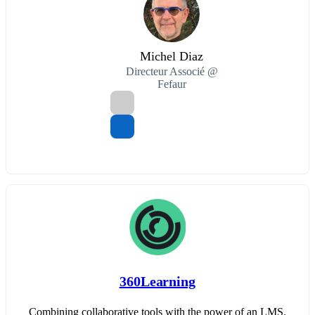
Michel Diaz
Directeur Associé @
Fefaur
360Learning
Combining collaborative tools with the power of an LMS.