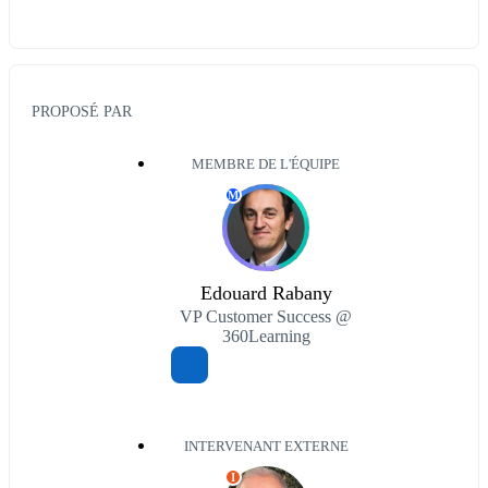
PROPOSÉ PAR
MEMBRE DE L'ÉQUIPE
M
Edouard Rabany
VP Customer Success @
360Learning
INTERVENANT EXTERNE
I