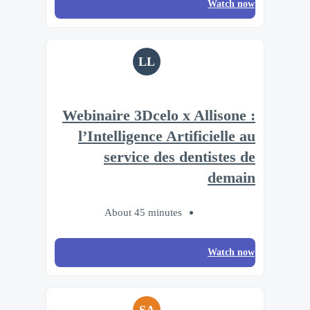
Watch now
LL
Webinaire 3Dcelo x Allisone :
l’Intelligence Artificielle au
service des dentistes de
demain
About 45 minutes
Watch now