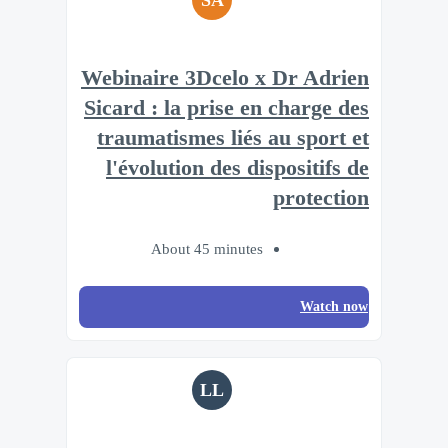
SA
Webinaire 3Dcelo x Dr Adrien
Sicard : la prise en charge des
traumatismes liés au sport et
l'évolution des dispositifs de
protection
About 45 minutes
Watch now
LL