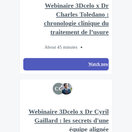
Webinaire 3Dcelo x Dr
Charles Toledano :
chronologie clinique du
traitement de l’usure
About 45 minutes
Watch now
CG
Webinaire 3Dcelo x Dr Cyril
Gaillard : les secrets d'une
équipe alignée