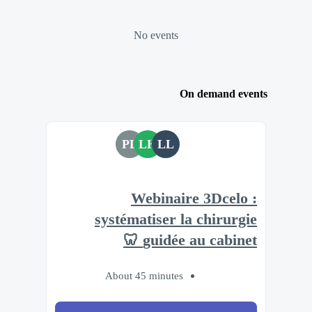
No events
On demand events
PL
LH
LL
Webinaire 3Dcelo :
systématiser la chirurgie
guidée au cabinet 🦷
About 45 minutes