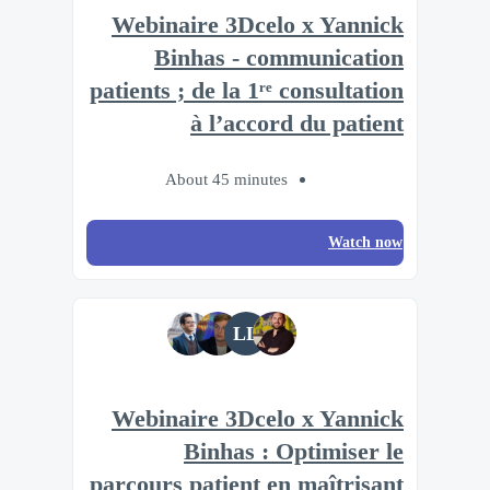
Webinaire 3Dcelo x Yannick
Binhas - communication
patients ; de la 1ʳᵉ consultation
à l’accord du patient
About 45 minutes
Watch now
LL
Webinaire 3Dcelo x Yannick
Binhas : Optimiser le
parcours patient en maîtrisant