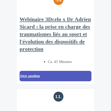
SA
Webinaire 3Dcelo x Dr Adrien
Sicard : la prise en charge des
traumatismes liés au sport et
l'évolution des dispositifs de
protection
Ca. 45 Minuten
Jetzt ansehen
LL