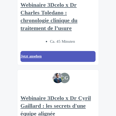
Webinaire 3Dcelo x Dr
Charles Toledano :
chronologie clinique du
traitement de l’usure
Ca. 45 Minuten
Jetzt ansehen
CG
Webinaire 3Dcelo x Dr Cyril
Gaillard : les secrets d'une
équipe alignée