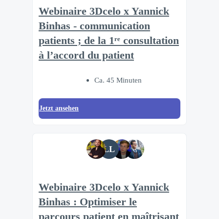
Webinaire 3Dcelo x Yannick
Binhas - communication
patients ; de la 1ʳᵉ consultation
à l’accord du patient
Ca. 45 Minuten
Jetzt ansehen
LL
Webinaire 3Dcelo x Yannick
Binhas : Optimiser le
parcours patient en maîtrisant