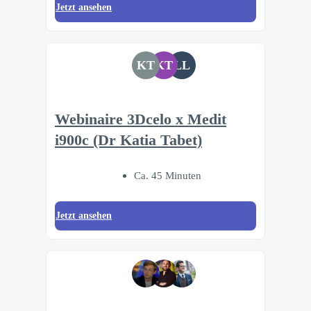
Jetzt ansehen
KT
KT
LL
Webinaire 3Dcelo x Medit
i900c (Dr Katia Tabet)
Ca. 45 Minuten
Jetzt ansehen