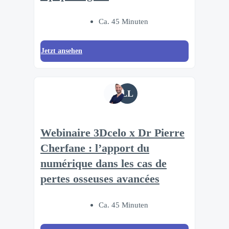
Ca. 45 Minuten
Jetzt ansehen
LL
Webinaire 3Dcelo x Dr Pierre
Cherfane : l’apport du
numérique dans les cas de
pertes osseuses avancées
Ca. 45 Minuten