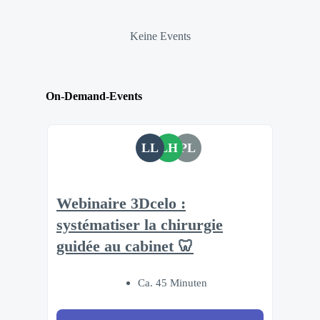
Keine Events
On-Demand-Events
LL
LH
PL
Webinaire 3Dcelo :
systématiser la chirurgie
guidée au cabinet 🦷
Ca. 45 Minuten