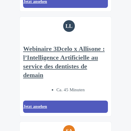
Jetzt ansehen
LL
Webinaire 3Dcelo x Allisone :
l’Intelligence Artificielle au
service des dentistes de
demain
Ca. 45 Minuten
Jetzt ansehen