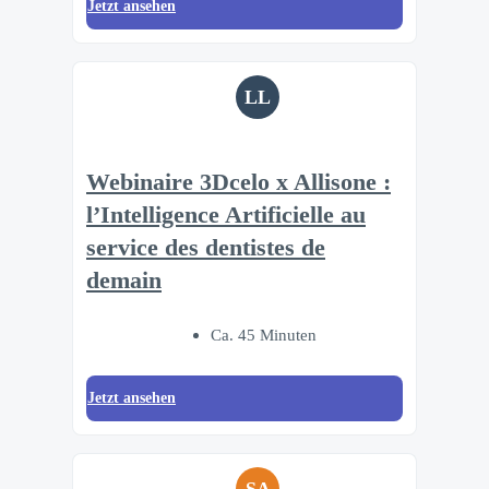
Jetzt ansehen
LL
Webinaire 3Dcelo x Allisone :
l’Intelligence Artificielle au
service des dentistes de
demain
Ca. 45 Minuten
Jetzt ansehen