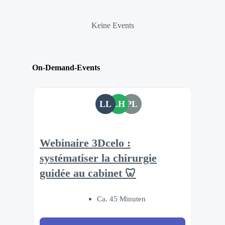
Keine Events
On-Demand-Events
LL
LH
PL
Webinaire 3Dcelo :
systématiser la chirurgie
guidée au cabinet 🦷
Ca. 45 Minuten