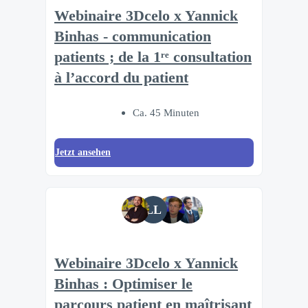
Webinaire 3Dcelo x Yannick
Binhas - communication
patients ; de la 1ʳᵉ consultation
à l’accord du patient
Ca. 45 Minuten
Jetzt ansehen
LL
Webinaire 3Dcelo x Yannick
Binhas : Optimiser le
parcours patient en maîtrisant