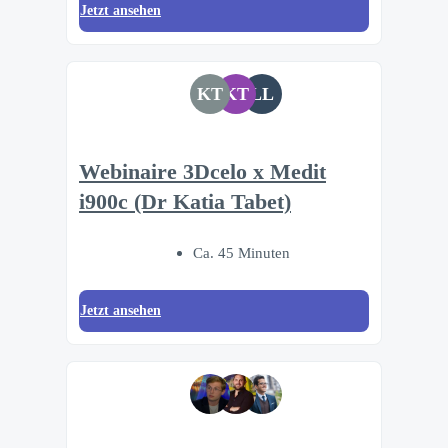
Jetzt ansehen
KT
KT
LL
Webinaire 3Dcelo x Medit
i900c (Dr Katia Tabet)
Ca. 45 Minuten
Jetzt ansehen