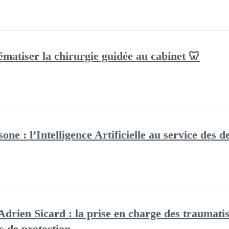
ématiser la chirurgie guidée au cabinet 🦷
one : l’Intelligence Artificielle au service des 
drien Sicard : la prise en charge des traumatis
fs de protection