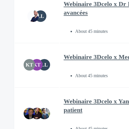
Webinaire 3Dcelo x Dr P
avancées
LL
About 45 minutes
Webinaire 3Dcelo x Med
KT
KT
LL
About 45 minutes
Webinaire 3Dcelo x Yann
patient
About 45 minutes