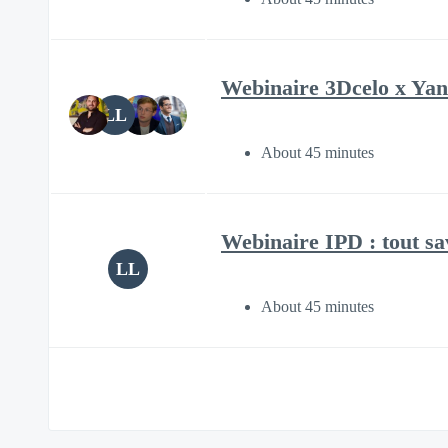
Webinaire 3Dcelo x Yann
LL
About 45 minutes
Webinaire IPD : tout sav
LL
About 45 minutes