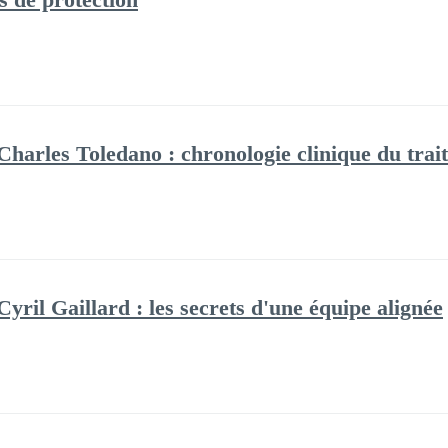
harles Toledano : chronologie clinique du trai
ril Gaillard : les secrets d'une équipe alignée