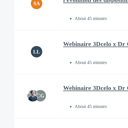
SA
About 45 minutes
Webinaire 3Dcelo x Dr C
LL
About 45 minutes
Webinaire 3Dcelo x Dr Cy
CG
About 45 minutes