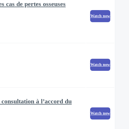
s cas de pertes osseuses
Watch now
Watch now
 consultation à l’accord du
Watch now