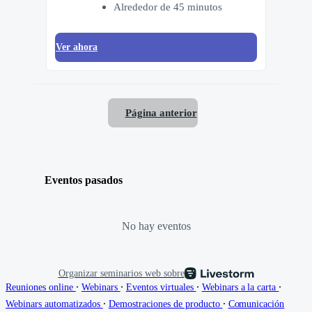
Alrededor de 45 minutos
Ver ahora
Página anterior
Eventos pasados
No hay eventos
Organizar seminarios web sobre
∙
∙
∙
∙
Reuniones online
Webinars
Eventos virtuales
Webinars a la carta
∙
∙
Webinars automatizados
Demostraciones de producto
Comunicación