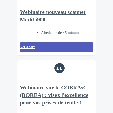
Webinaire nouveau scanner
Medit i900
Alrededor de 45 minutos
Ver ahora
LL
Webinaire sur le COBRA®
(BOREA) : visez l'excellence
pour vos prises de teinte !