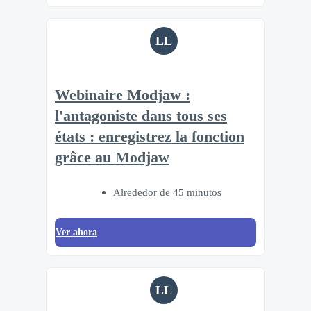
LL
Webinaire Modjaw :
l'antagoniste dans tous ses
états : enregistrez la fonction
grâce au Modjaw
Alrededor de 45 minutos
Ver ahora
LL