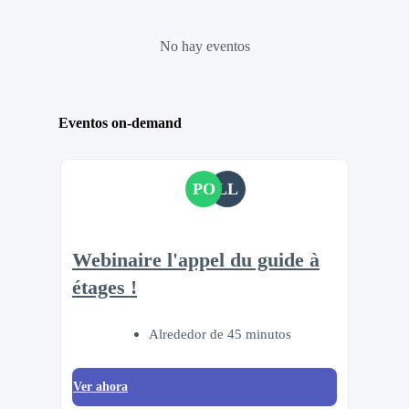
No hay eventos
Eventos on-demand
PO
LL
Webinaire l'appel du guide à
étages !
Alrededor de 45 minutos
Ver ahora