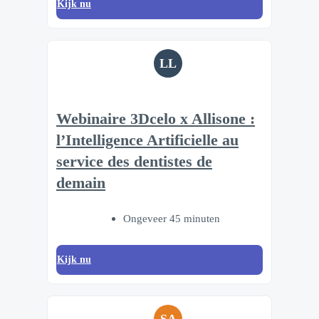
Kijk nu
LL
Webinaire 3Dcelo x Allisone :
l’Intelligence Artificielle au
service des dentistes de
demain
Ongeveer 45 minuten
Kijk nu