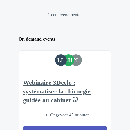
Geen evenementen
On demand events
LL
LH
PL
Webinaire 3Dcelo :
systématiser la chirurgie
guidée au cabinet 🦷
Ongeveer 45 minuten