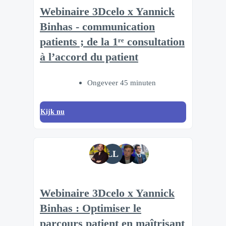
Webinaire 3Dcelo x Yannick
Binhas - communication
patients ; de la 1ʳᵉ consultation
à l’accord du patient
Ongeveer 45 minuten
Kijk nu
LL
Webinaire 3Dcelo x Yannick
Binhas : Optimiser le
parcours patient en maîtrisant