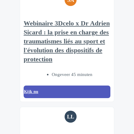
SA
Webinaire 3Dcelo x Dr Adrien
Sicard : la prise en charge des
traumatismes liés au sport et
l'évolution des dispositifs de
protection
Ongeveer 45 minuten
Kijk nu
LL