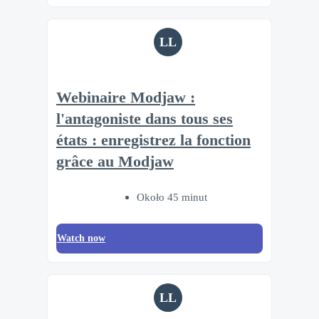
LL
Webinaire Modjaw :
l'antagoniste dans tous ses
états : enregistrez la fonction
grâce au Modjaw
Około 45 minut
Watch now
LL