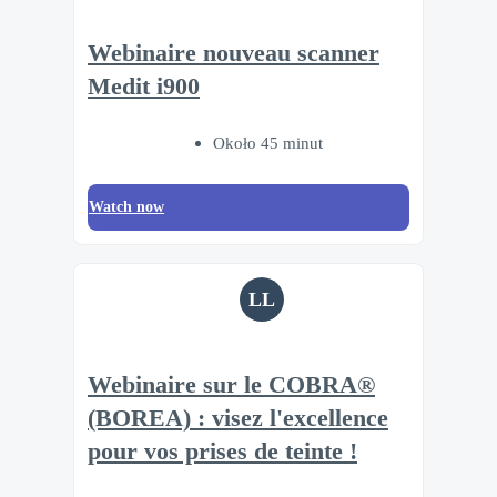
Webinaire nouveau scanner
Medit i900
Około 45 minut
Watch now
LL
Webinaire sur le COBRA®
(BOREA) : visez l'excellence
pour vos prises de teinte !