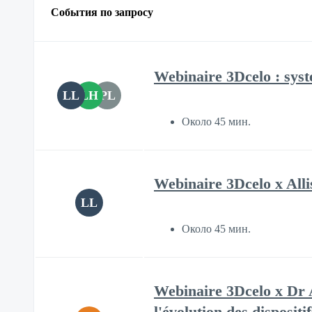
События по запросу
Webinaire 3Dcelo : syst
LL
LH
PL
Около 45 мин.
Webinaire 3Dcelo x Allis
LL
Около 45 мин.
Webinaire 3Dcelo x Dr A
l'évolution des dispositi