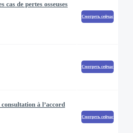
s cas de pertes osseuses
Смотреть сейчас
Смотреть сейчас
 consultation à l’accord
Смотреть сейчас