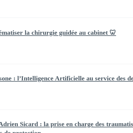
ématiser la chirurgie guidée au cabinet 🦷
one : l’Intelligence Artificielle au service des 
drien Sicard : la prise en charge des traumatis
fs de protection