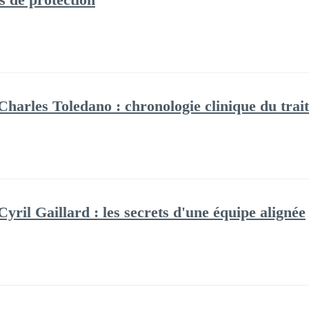
harles Toledano : chronologie clinique du trai
ril Gaillard : les secrets d'une équipe alignée