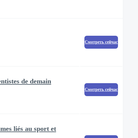
Смотреть сейчас
dentistes de demain
Смотреть сейчас
mes liés au sport et