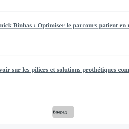
ick Binhas : Optimiser le parcours patient en 
oir sur les piliers et solutions prothétiques com
Вперед