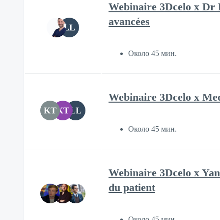
Webinaire 3Dcelo x Dr P
avancées
LL
Около 45 мин.
Webinaire 3Dcelo x Med
KT
KT
LL
Около 45 мин.
Webinaire 3Dcelo x Yann
du patient
Около 45 мин.