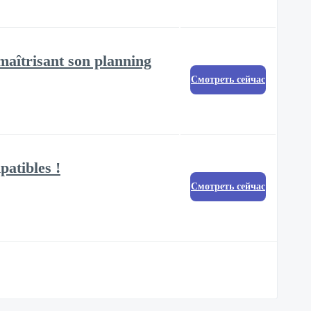
maîtrisant son planning
Смотреть сейчас
patibles !
Смотреть сейчас