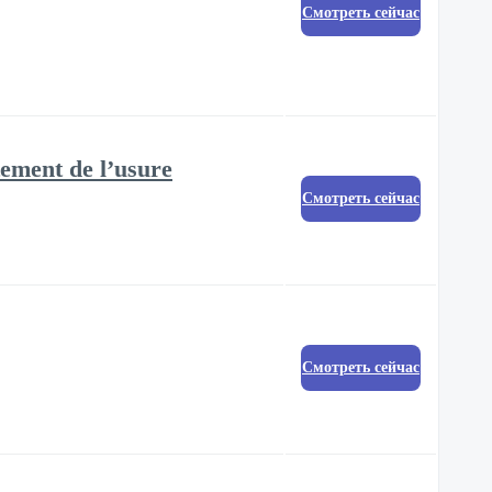
Смотреть сейчас
tement de l’usure
Смотреть сейчас
Смотреть сейчас