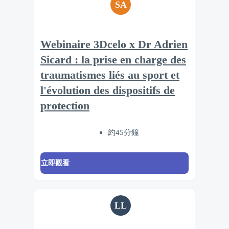
SA
Webinaire 3Dcelo x Dr Adrien
Sicard : la prise en charge des
traumatismes liés au sport et
l'évolution des dispositifs de
protection
約45分鐘
立即觀看
LL