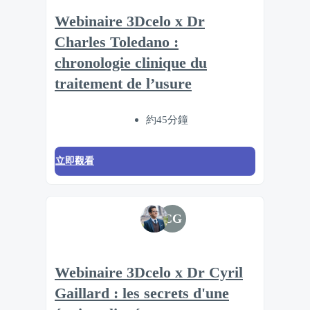
Webinaire 3Dcelo x Dr
Charles Toledano :
chronologie clinique du
traitement de l’usure
約45分鐘
立即觀看
CG
Webinaire 3Dcelo x Dr Cyril
Gaillard : les secrets d'une