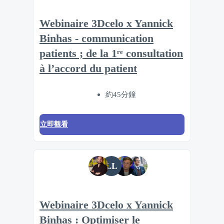
Webinaire 3Dcelo x Yannick
Binhas - communication
patients ; de la 1ʳᵉ consultation
à l’accord du patient
約45分鐘
立即觀看
LL
Webinaire 3Dcelo x Yannick
Binhas : Optimiser le