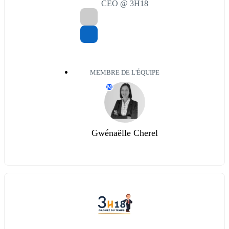
CEO @ 3H18
MEMBRE DE L'ÉQUIPE
M
Gwénaëlle Cherel