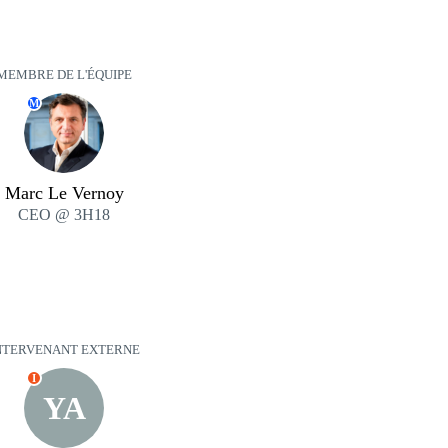
MEMBRE DE L'ÉQUIPE
M
Marc Le Vernoy
CEO @ 3H18
NTERVENANT EXTERNE
I
YA