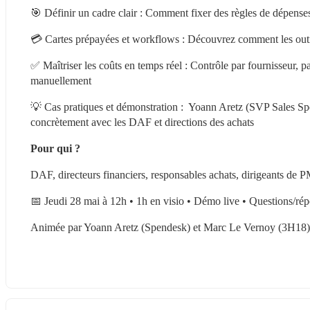
🎯 Définir un cadre clair : Comment fixer des règles de dépenses
💳 Cartes prépayées et workflows : Découvrez comment les outils
✅ Maîtriser les coûts en temps réel : Contrôle par fournisseur, p
manuellement
💡 Cas pratiques et démonstration :  Yoann Aretz (SVP Sales S
concrètement avec les DAF et directions des achats
Pour qui ?
DAF, directeurs financiers, responsables achats, dirigeants de P
📅 Jeudi 28 mai à 12h • 1h en visio • Démo live • Questions/ré
Animée par Yoann Aretz (Spendesk) et Marc Le Vernoy (3H18)