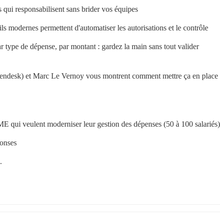
 qui responsabilisent sans brider vos équipes
 modernes permettent d'automatiser les autorisations et le contrôle
ar type de dépense, par montant : gardez la main sans tout valider 
pendesk) et Marc Le Vernoy vous montrent comment mettre ça en place 
ME qui veulent moderniser leur gestion des dépenses (50 à 100 salariés)
ponses
.