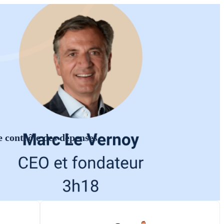
e contrôle des dépenses