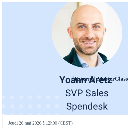
[Externe] MasterClass 
Jeudi 28 mai 2026 à 12h00 (CEST)