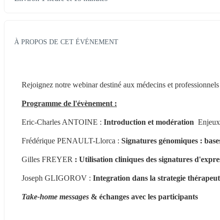
À PROPOS DE CET ÉVÉNEMENT
Rejoignez notre webinar destiné aux médecins et professionnels 
Programme de l'évènement :
Eric-Charles ANTOINE
: 
Introduction et modération  
Enjeux 
Frédérique PENAULT-Llorca : 
Signatures génomiques : bases 
Gilles FREYER 
: Utilisation cliniques des signatures d'exp
Joseph GLIGOROV : 
Integration dans la strategie thérapeu
Take-home messages
 & échanges avec les participants 