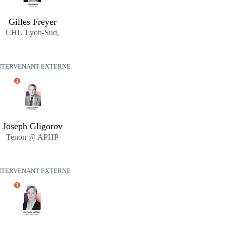
Gilles Freyer
CHU Lyon-Sud,
NTERVENANT EXTERNE
I
Joseph Gligorov
Tenon @ APHP
NTERVENANT EXTERNE
I