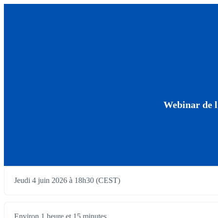
Webinar de l
Jeudi 4 juin 2026 à 18h30 (CEST)
Environ 1 heure et 15 minutes