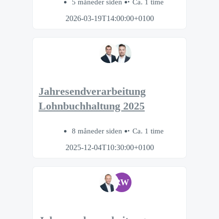
5 måneder siden
Ca. 1 time
2026-03-19T14:00:00+0100
Jahresendverarbeitung
Lohnbuchhaltung 2025
8 måneder siden
Ca. 1 time
2025-12-04T10:30:00+0100
RW