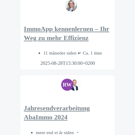
ImmoApp kennenlernen – Ihr
Weg zu mehr Effizienz
11 måneder siden
Ca. 1 time
2025-08-28T15:30:00+0200
RW
Jahresendverarbeitung
AbaImmo 2024
mere end et år siden