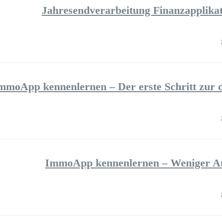
Jahresendverarbeitung Finanzapplik
mmoApp kennenlernen – Der erste Schritt zur d
ImmoApp kennenlernen – Weniger Au