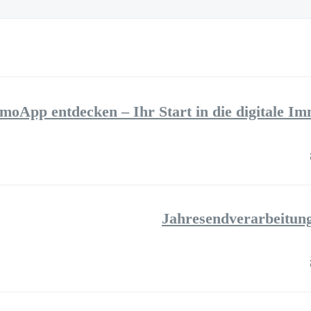
moApp entdecken – Ihr Start in die digitale Im
Jahresendverarbeitun