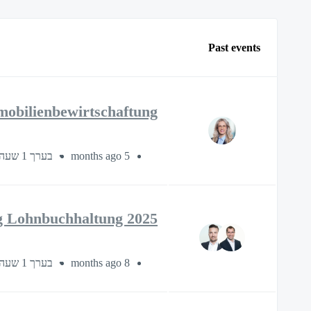
Past events
mobilienbewirtschaftung
בערך 1 שעה
5 months ago
g Lohnbuchhaltung 2025
בערך 1 שעה
8 months ago