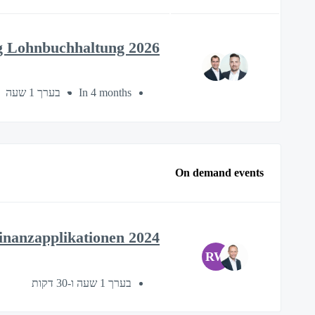
g Lohnbuchhaltung 2026
בערך 1 שעה
In 4 months
On demand events
inanzapplikationen 2024
RW
בערך 1 שעה ו-30 דקות