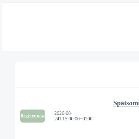
Spätsom
2026-08-
Register now
24T15:00:00+0200