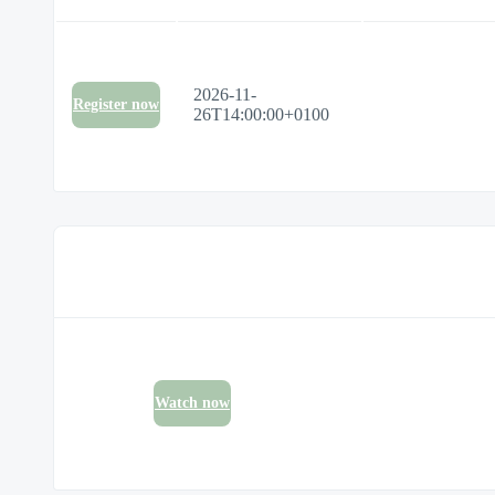
2026-11-
Register now
26T14:00:00+0100
Watch now