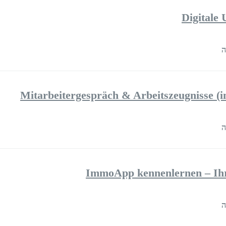
Digitale 
Mitarbeitergespräch & Arbeitszeugnisse (in
ImmoApp kennenlernen – Ihr