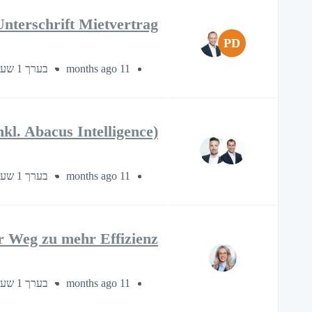
Unterschrift Mietvertrag
PD
בערך 1 שעה
11 months ago
kl. Abacus Intelligence)
בערך 1 שעה
11 months ago
 Weg zu mehr Effizienz
בערך 1 שעה
11 months ago