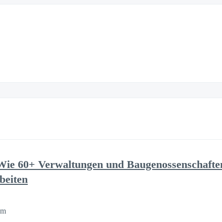
ie 60+ Verwaltungen und Baugenossenschafte
beiten
am