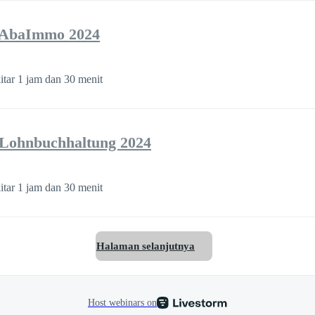
g AbaImmo 2024
itar 1 jam dan 30 menit
 Lohnbuchhaltung 2024
itar 1 jam dan 30 menit
Halaman selanjutnya
Host webinars on