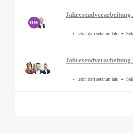
Jahresendverarbeitun
RW
lebih dari setahun lalu
Sek
Jahresendverarbeitung
lebih dari setahun lalu
Sek