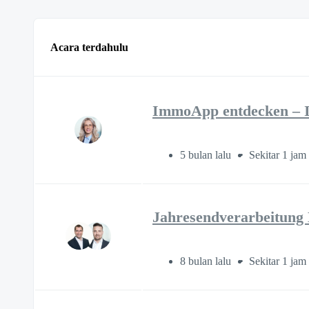
Acara terdahulu
ImmoApp entdecken – Ih
5 bulan lalu
Sekitar 1 jam
Jahresendverarbeitung
8 bulan lalu
Sekitar 1 jam