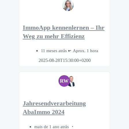
ImmoApp kennenlernen – Ihr
Weg zu mehr Effizienz
11 meses atrás
Aprox. 1 hora
2025-08-28T15:30:00+0200
RW
Jahresendverarbeitung
AbaImmo 2024
mais de 1 ano atrás