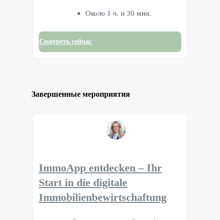
Около 1 ч. и 30 мин.
Смотреть сейчас
Завершенные мероприятия
ImmoApp entdecken – Ihr
Start in die digitale
Immobilienbewirtschaftung