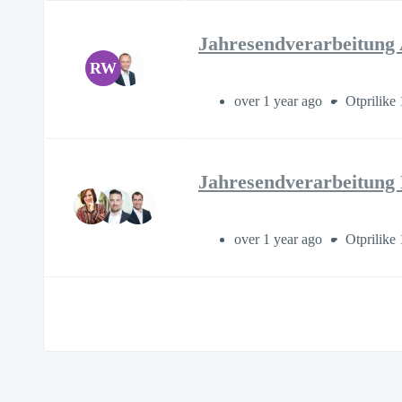
Jahresendverarbeitun
RW
over 1 year ago
Otprilike 
Jahresendverarbeitung
over 1 year ago
Otprilike 