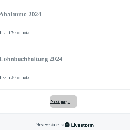
g AbaImmo 2024
1 sat i 30 minuta
 Lohnbuchhaltung 2024
1 sat i 30 minuta
Next page
Host webinars on