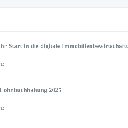
r Start in die digitale Immobilienbewirtschaft
sat
 Lohnbuchhaltung 2025
sat