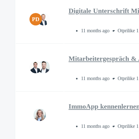
Digitale Unterschrift M
PD
11 months ago
Otprilike 1
Mitarbeitergespräch & A
11 months ago
Otprilike 1
ImmoApp kennenlernen 
11 months ago
Otprilike 1