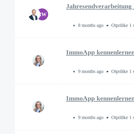
Jahresendverarbeitung
RW
8 months ago
Otprilike 1 
ImmoApp kennenlernen –
9 months ago
Otprilike 1 
ImmoApp kennenlernen
9 months ago
Otprilike 1 