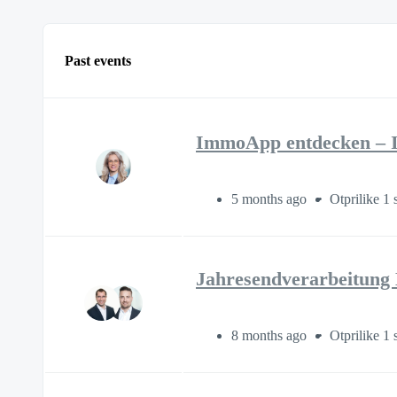
Past events
ImmoApp entdecken – Ih
5 months ago
Otprilike 1 
Jahresendverarbeitung
8 months ago
Otprilike 1 