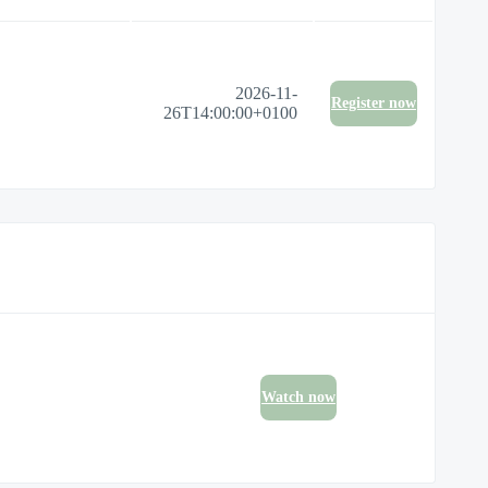
2026-11-
Register now
26T14:00:00+0100
Watch now