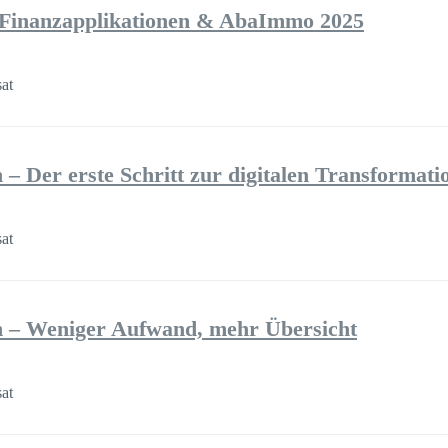
 Finanzapplikationen & AbaImmo 2025
sat
 Der erste Schritt zur digitalen Transformati
sat
 – Weniger Aufwand, mehr Übersicht
sat