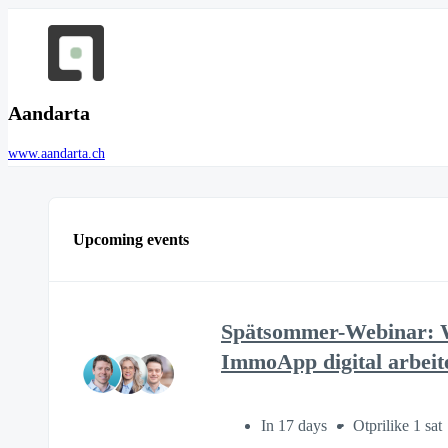
Aandarta
www.aandarta.ch
Upcoming events
Spätsommer-Webinar: W
ImmoApp digital arbeit
In 17 days
Otprilike 1 sat