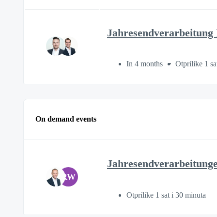
Jahresendverarbeitung
In 4 months
Otprilike 1 sa
On demand events
Jahresendverarbeitunge
RW
Otprilike 1 sat i 30 minuta