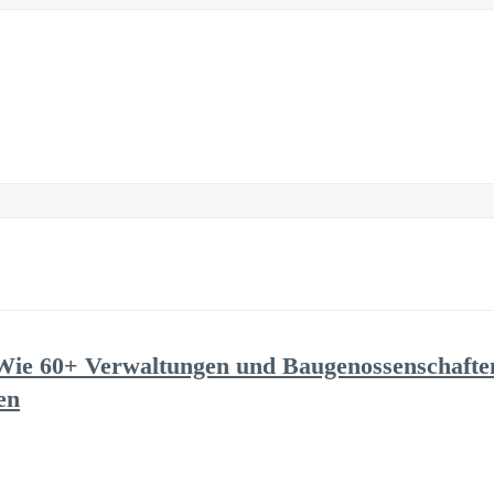
ie 60+ Verwaltungen und Baugenossenschaften
en