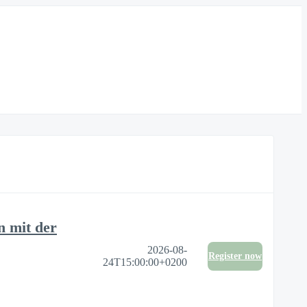
 mit der
2026-08-
Register now
24T15:00:00+0200