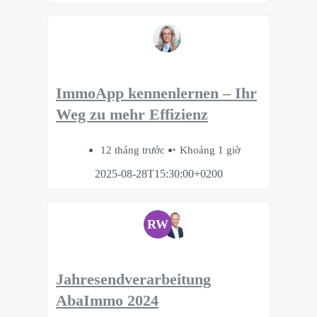
ImmoApp kennenlernen – Ihr
Weg zu mehr Effizienz
12 tháng trước
Khoảng 1 giờ
2025-08-28T15:30:00+0200
RW
Jahresendverarbeitung
AbaImmo 2024