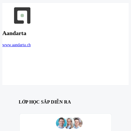
Aandarta
www.aandarta.ch
LỚP HỌC SẮP DIỄN RA