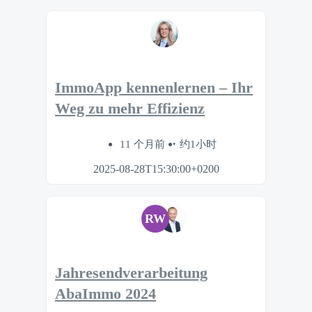
ImmoApp kennenlernen – Ihr
Weg zu mehr Effizienz
11 个月前
约1小时
2025-08-28T15:30:00+0200
RW
Jahresendverarbeitung
AbaImmo 2024