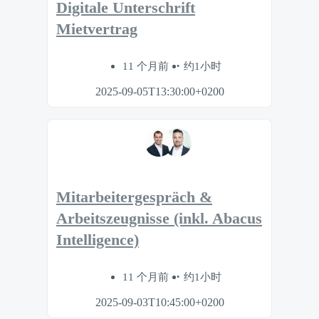
Digitale Unterschrift
Mietvertrag
11 个月前
约1小时
2025-09-05T13:30:00+0200
Mitarbeitergespräch &
Arbeitszeugnisse (inkl. Abacus
Intelligence)
11 个月前
约1小时
2025-09-03T10:45:00+0200