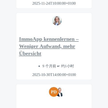
2025-11-24T10:00:00+0100
ImmoApp kennenlernen –
Weniger Aufwand, mehr
Übersicht
9 个月前
约1小时
2025-10-30T14:00:00+0100
PD