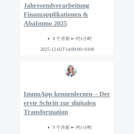
Jahresendverarbeitung
Finanzapplikationen &
AbaImmo 2025
8 个月前
约1小时
2025-12-02T14:00:00+0100
ImmoApp kennenlernen – Der
erste Schritt zur digitalen
Transformation
9 个月前
约1小时