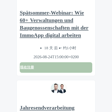
Spätsommer-Webinar: Wie
60+ Verwaltungen und
Baugenossenschaften mit der
ImmoApp digital arbeiten
18 天 后
约1小时
2026-08-24T15:00:00+0200
现在注册
Jahresendverarbeitung