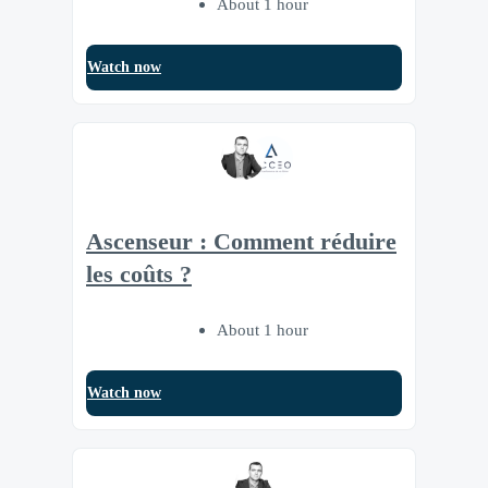
About 1 hour
Watch now
Ascenseur : Comment réduire
les coûts ?
About 1 hour
Watch now