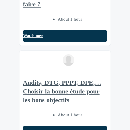
faire ?
About 1 hour
Watch now
Audits, DTG, PPPT, DPE,…
Choisir la bonne étude pour
les bons objectifs
About 1 hour