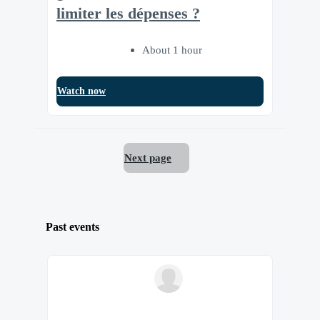
limiter les dépenses ?
About 1 hour
Watch now
Next page
Past events