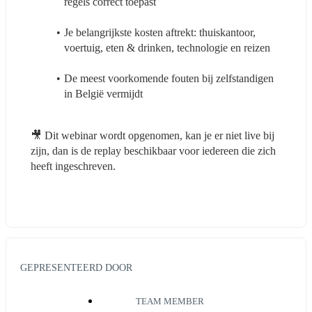
regels correct toepast
Je belangrijkste kosten aftrekt: thuiskantoor, 
voertuig, eten & drinken, technologie en reizen
De meest voorkomende fouten bij zelfstandigen 
in België vermijdt
🎥 Dit webinar wordt opgenomen, kan je er niet live bij 
zijn, dan is de replay beschikbaar voor iedereen die zich 
heeft ingeschreven.
GEPRESENTEERD DOOR
TEAM MEMBER