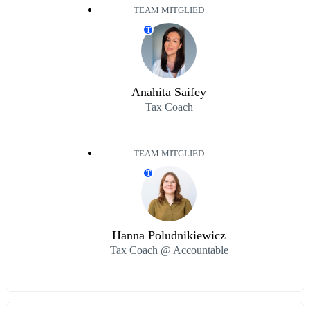
TEAM MITGLIED
T
Anahita Saifey
Tax Coach
TEAM MITGLIED
T
Hanna Poludnikiewicz
Tax Coach @ Accountable