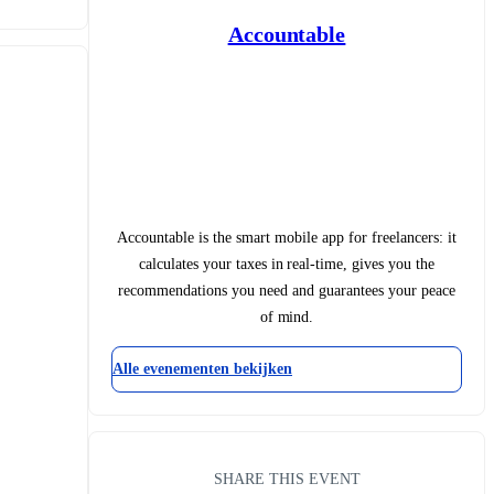
Accountable
Accountable is the smart mobile app for freelancers: it
calculates your taxes in real-time, gives you the
recommendations you need and guarantees your peace
of mind.
Alle evenementen bekijken
SHARE THIS EVENT