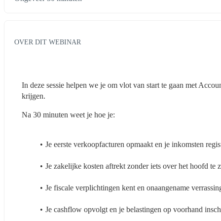
OVER DIT WEBINAR
In deze sessie helpen we je om vlot van start te gaan met Account
krijgen.
Na 30 minuten weet je hoe je:
Je eerste verkoopfacturen opmaakt en je inkomsten regist
Je zakelijke kosten aftrekt zonder iets over het hoofd te 
Je fiscale verplichtingen kent en onaangename verrassin
Je cashflow opvolgt en je belastingen op voorhand insch