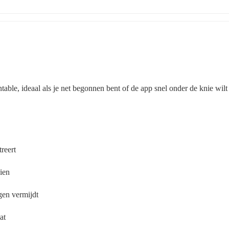
able, ideaal als je net begonnen bent of de app snel onder de knie wilt 
reert
zien
gen vermijdt
at