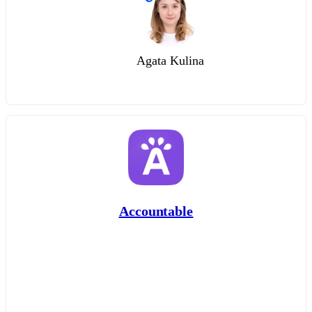
Agata Kulina
Accountable