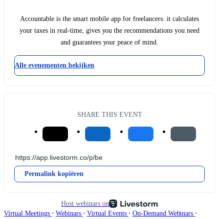
Accountable is the smart mobile app for freelancers: it calculates
your taxes in real-time, gives you the recommendations you need
and guarantees your peace of mind.
Alle evenementen bekijken
SHARE THIS EVENT
Permalink kopiëren
Host webinars on
∙
∙
∙
∙
Virtual Meetings
Webinars
Virtual Events
On-Demand Webinars