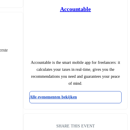
Accountable
rste 
Accountable is the smart mobile app for freelancers: it
calculates your taxes in real-time, gives you the
recommendations you need and guarantees your peace
of mind.
Alle evenementen bekijken
SHARE THIS EVENT