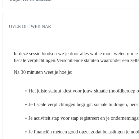
OVER DIT WEBINAR
In deze sessie loodsen we je door alles wat je moet weten om je free
fiscale verplichtingen.Verschillende statuten waaronder een zelf
Na 30 minuten weet je hoe je:
Het juiste statuut kiest voor jouw situatie (hoofdberoep o
Je fiscale verplichtingen begrijpt: sociale bijdragen, pe
Je activiteit stap voor stap registreert en je ondernemi
Je financiën meteen goed opzet zodat belastingen je nooi