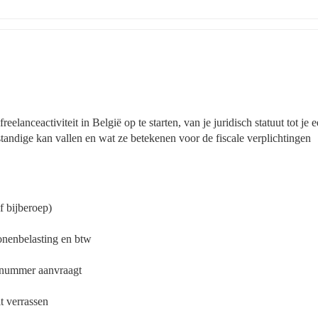
lanceactiviteit in België op te starten, van je juridisch statuut tot je ee
standige kan vallen en wat ze betekenen voor de fiscale verplichtingen
f bijberoep)
rsonenbelasting en btw
ngsnummer aanvraagt
t verrassen