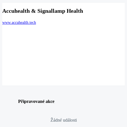
Accuhealth & Signallamp Health
www.accuhealth.tech
Připravované akce
Žádné události