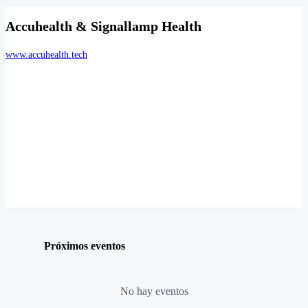
Accuhealth & Signallamp Health
www.accuhealth.tech
Próximos eventos
No hay eventos