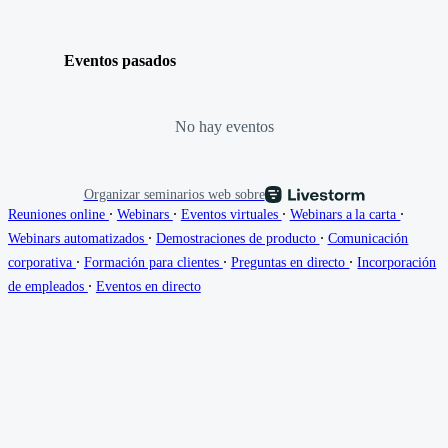
Eventos pasados
No hay eventos
Organizar seminarios web sobre
∙
∙
∙
∙
Reuniones online
Webinars
Eventos virtuales
Webinars a la carta
∙
∙
Webinars automatizados
Demostraciones de producto
Comunicación
∙
∙
∙
corporativa
Formación para clientes
Preguntas en directo
Incorporación
∙
de empleados
Eventos en directo