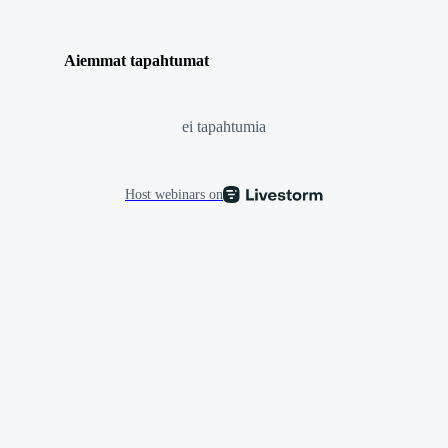
Aiemmat tapahtumat
ei tapahtumia
Host webinars on