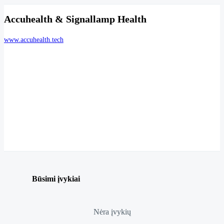
Accuhealth & Signallamp Health
www.accuhealth.tech
Būsimi įvykiai
Nėra įvykių