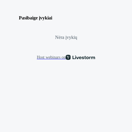
Pasibaige įvykiai
Nėra įvykių
Host webinars on