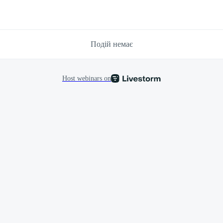
Подій немає
Host webinars on