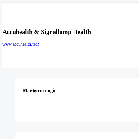
Accuhealth & Signallamp Health
www.accuhealth.tech
Майбутні події