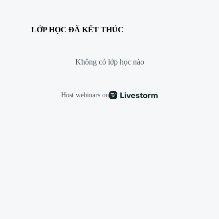
LỚP HỌC ĐÃ KẾT THÚC
Không có lớp học nào
Host webinars on