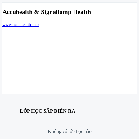
Accuhealth & Signallamp Health
www.accuhealth.tech
LỚP HỌC SẮP DIỄN RA
Không có lớp học nào