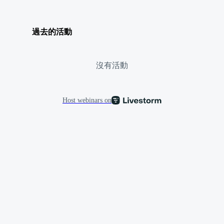
過去的活動
沒有活動
Host webinars on