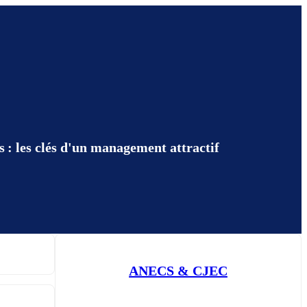
 : les clés d'un management attractif
ANECS & CJEC