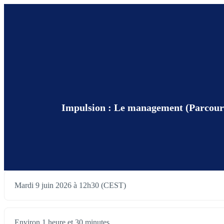
Impulsion : Le management (Parcours 
Mardi 9 juin 2026 à 12h30 (CEST)
Environ 1 heure et 30 minutes