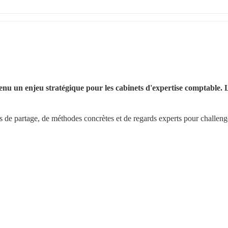
venu un enjeu stratégique pour les cabinets d'expertise comptable. L
s de partage, de méthodes concrètes et de regards experts pour challenge