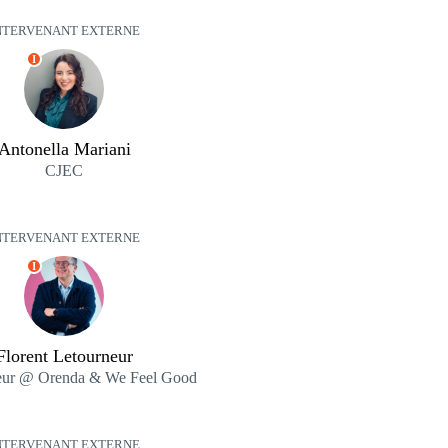
NTERVENANT EXTERNE
I
Antonella Mariani
CJEC
NTERVENANT EXTERNE
I
Florent Letourneur
eur @ Orenda & We Feel Good
NTERVENANT EXTERNE