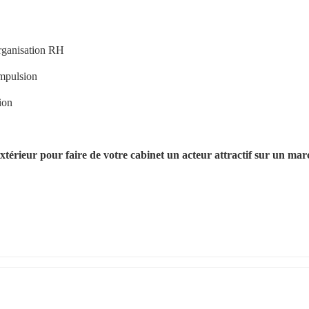
Organisation RH
mpulsion
ion
térieur pour faire de votre cabinet un acteur attractif sur un marc