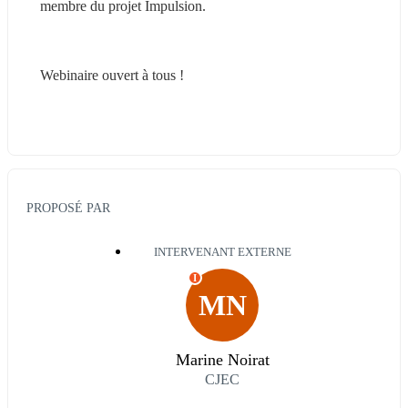
membre du projet Impulsion.
Webinaire ouvert à tous ! 
PROPOSÉ PAR
INTERVENANT EXTERNE
I
MN
Marine Noirat
CJEC