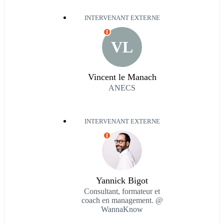
INTERVENANT EXTERNE
I
VL
Vincent le Manach
ANECS
INTERVENANT EXTERNE
I
Yannick Bigot
Consultant, formateur et
coach en management. @
WannaKnow