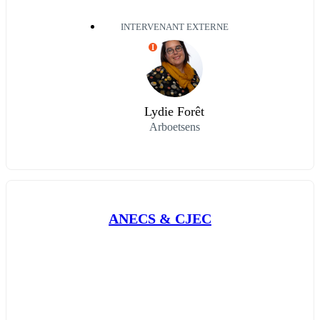
INTERVENANT EXTERNE
I
Lydie Forêt
Arboetsens
ANECS & CJEC