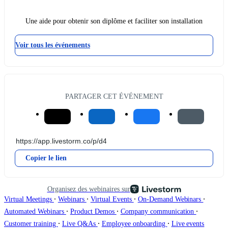
Une aide pour obtenir son diplôme et faciliter son installation
Voir tous les événements
PARTAGER CET ÉVÉNEMENT
Copier le lien
Organisez des webinaires sur
∙
∙
∙
∙
Virtual Meetings
Webinars
Virtual Events
On-Demand Webinars
∙
∙
∙
Automated Webinars
Product Demos
Company communication
∙
∙
∙
Customer training
Live Q&As
Employee onboarding
Live events