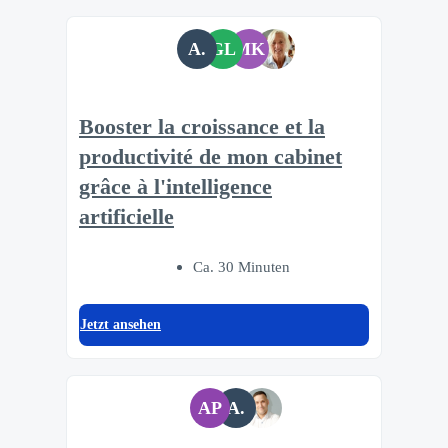
A.
GL
MK
Booster la croissance et la
productivité de mon cabinet
grâce à l'intelligence
artificielle
Ca. 30 Minuten
Jetzt ansehen
AP
A.