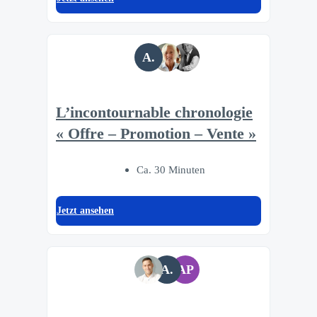
A.
L’incontournable chronologie
« Offre – Promotion – Vente »
Ca. 30 Minuten
Jetzt ansehen
A.
AP