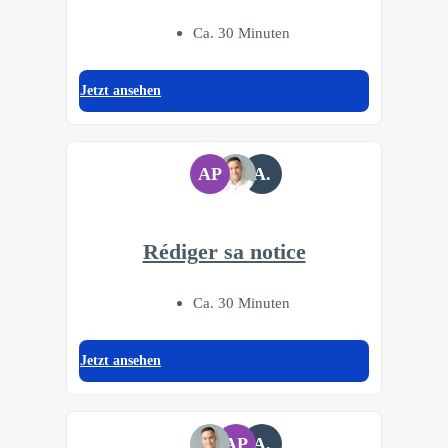
Ca. 30 Minuten
Jetzt ansehen
AP
A.
Rédiger sa notice
Ca. 30 Minuten
Jetzt ansehen
AP
A.