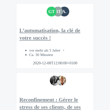
GT
RT
A.
L’automatisation, la clé de
votre succès !
vor mehr als 5 Jahre
Ca. 30 Minuten
2020-12-08T12:00:00+0100
Reconfinement : Gérer le
stress de ses clients, de ses