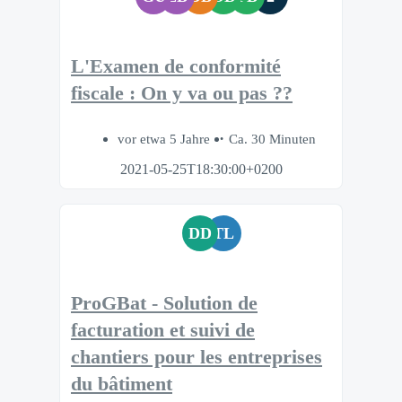
L'Examen de conformité
fiscale : On y va ou pas ??
vor etwa 5 Jahre
Ca. 30 Minuten
2021-05-25T18:30:00+0200
DD
TL
ProGBat - Solution de
facturation et suivi de
chantiers pour les entreprises
du bâtiment