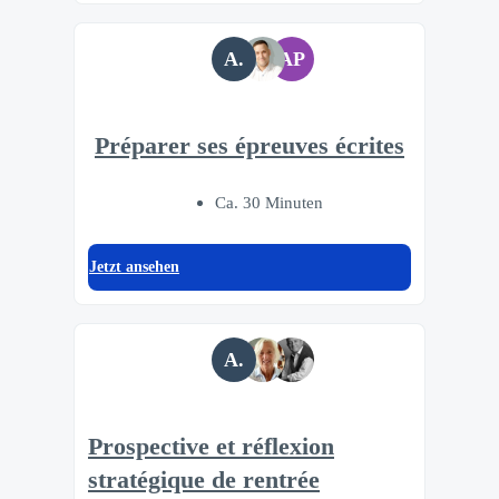
A.
AP
Préparer ses épreuves écrites
Ca. 30 Minuten
Jetzt ansehen
A.
Prospective et réflexion
stratégique de rentrée