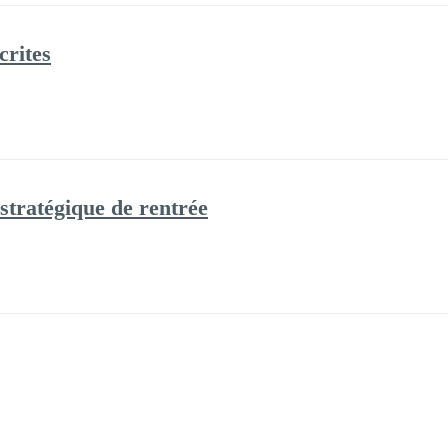
crites
 stratégique de rentrée