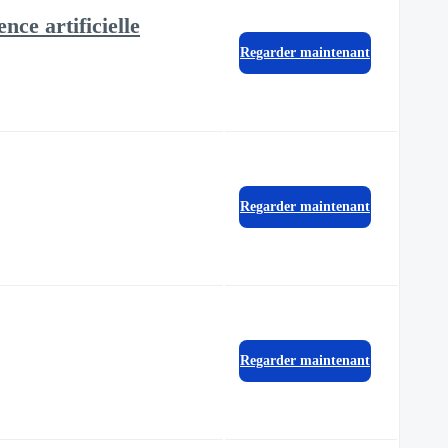
nce artificielle
Regarder maintenant
Regarder maintenant
Regarder maintenant