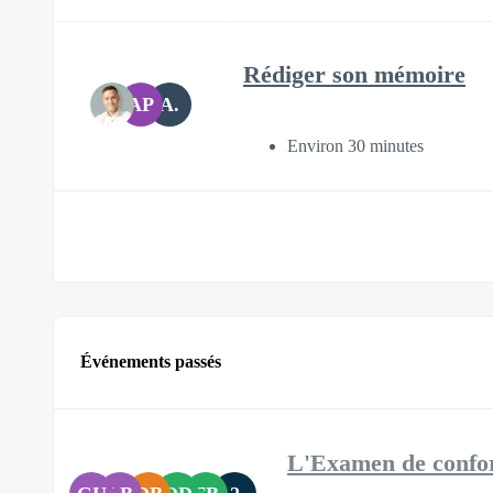
Rédiger son mémoire
AP
A.
Environ 30 minutes
Événements passés
L'Examen de conform