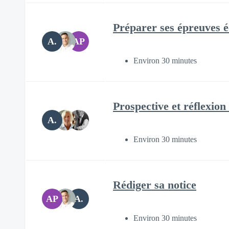
Préparer ses épreuves é
A.
AP
Environ 30 minutes
Prospective et réflexion
A.
Environ 30 minutes
Rédiger sa notice
AP
A.
Environ 30 minutes