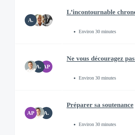
L’incontournable chrono
A.
Environ 30 minutes
Ne vous découragez pas 
A.
AP
Environ 30 minutes
Préparer sa soutenance
AP
A.
Environ 30 minutes