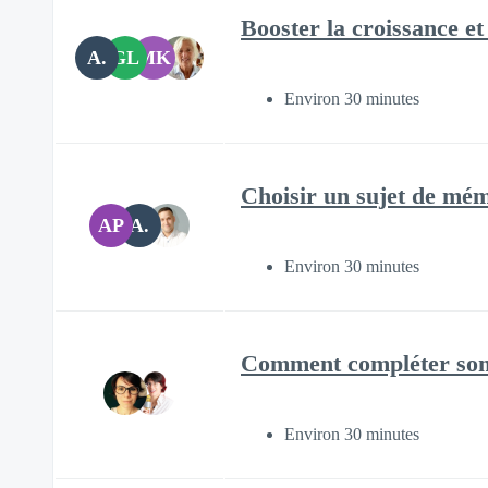
Booster la croissance et 
A.
GL
MK
Environ 30 minutes
Choisir un sujet de mé
AP
A.
Environ 30 minutes
Comment compléter son
Environ 30 minutes