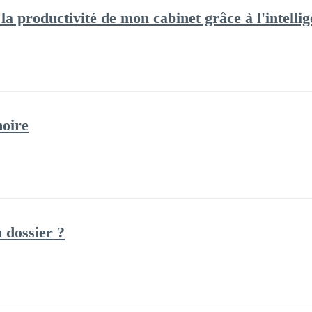
la productivité de mon cabinet grâce à l'intellige
moire
 dossier ?