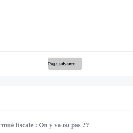
Page suivante
ité fiscale : On y va ou pas ??