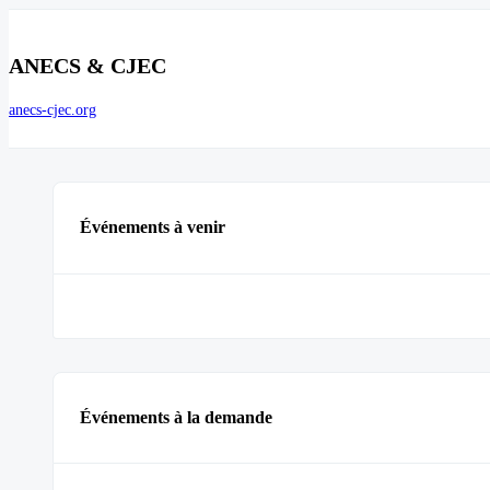
ANECS & CJEC
anecs-cjec.org
Événements à venir
Événements à la demande