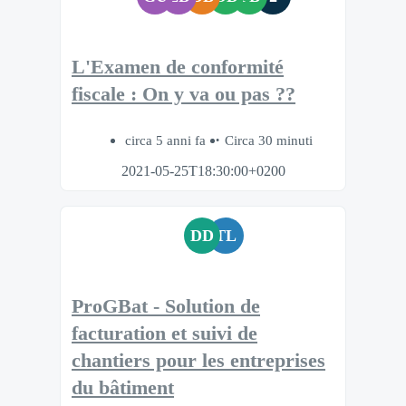
L'Examen de conformité
fiscale : On y va ou pas ??
circa 5 anni fa
Circa 30 minuti
2021-05-25T18:30:00+0200
DD
TL
ProGBat - Solution de
facturation et suivi de
chantiers pour les entreprises
du bâtiment