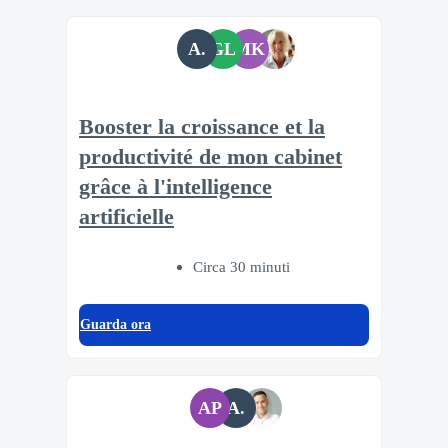
A.
GL
MK
Booster la croissance et la
productivité de mon cabinet
grâce à l'intelligence
artificielle
Circa 30 minuti
Guarda ora
AP
A.