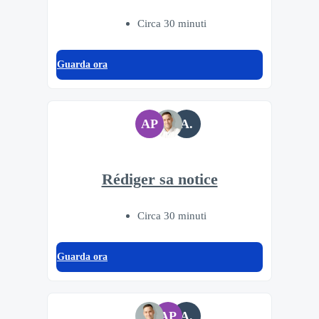
Circa 30 minuti
Guarda ora
AP
A.
Rédiger sa notice
Circa 30 minuti
Guarda ora
AP
A.