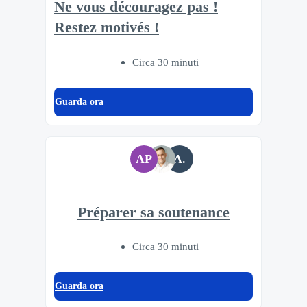
Ne vous découragez pas !
Restez motivés !
Circa 30 minuti
Guarda ora
AP
A.
Préparer sa soutenance
Circa 30 minuti
Guarda ora