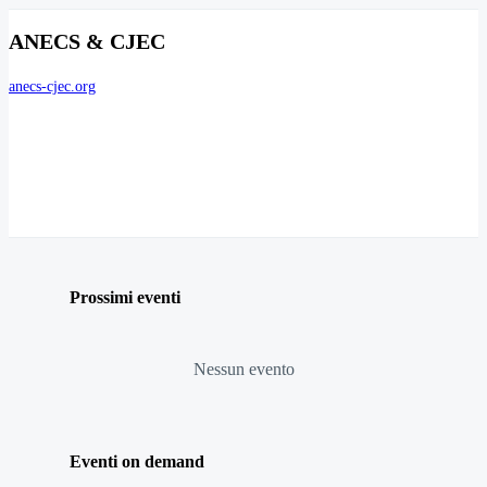
ANECS & CJEC
anecs-cjec.org
Prossimi eventi
Nessun evento
Eventi on demand