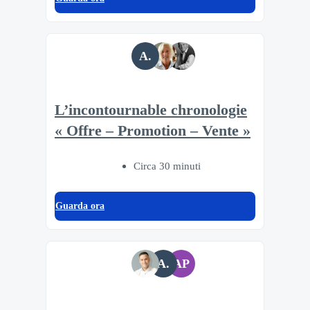
A.
L’incontournable chronologie
« Offre – Promotion – Vente »
Circa 30 minuti
Guarda ora
A.
AP