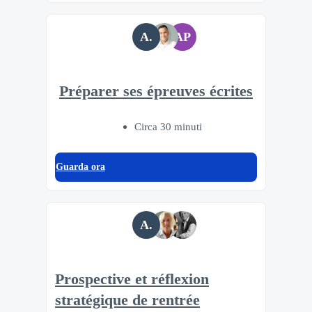
A.
AP
Préparer ses épreuves écrites
Circa 30 minuti
Guarda ora
A.
Prospective et réflexion
stratégique de rentrée