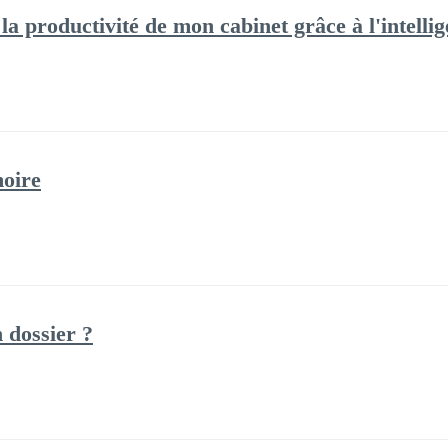
la productivité de mon cabinet grâce à l'intellige
moire
 dossier ?