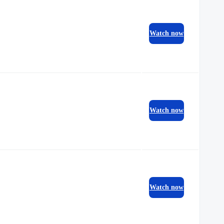
Watch now
Watch now
Watch now