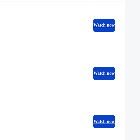
Watch now
Watch now
Watch now