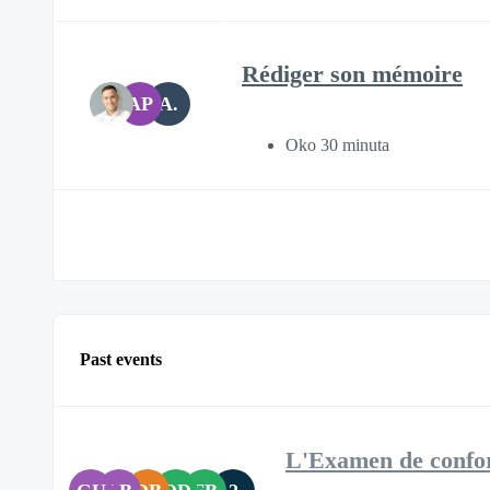
Rédiger son mémoire
AP
A.
Oko 30 minuta
Past events
L'Examen de conform