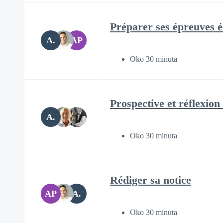
Préparer ses épreuves é
A.
AP
Oko 30 minuta
Prospective et réflexion
A.
Oko 30 minuta
Rédiger sa notice
AP
A.
Oko 30 minuta