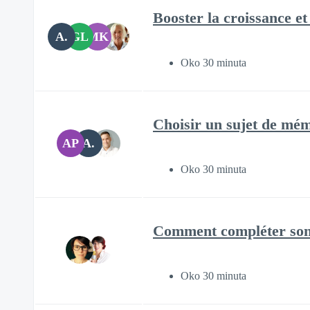
Booster la croissance et 
A.
GL
MK
Oko 30 minuta
Choisir un sujet de mé
AP
A.
Oko 30 minuta
Comment compléter son
Oko 30 minuta