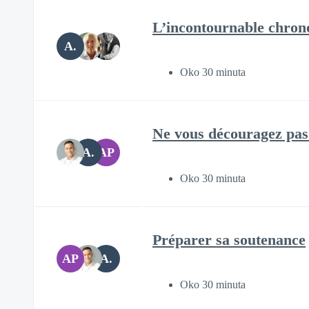
L’incontournable chrono
A.
Oko 30 minuta
Ne vous découragez pas 
A.
AP
Oko 30 minuta
Préparer sa soutenance
AP
A.
Oko 30 minuta