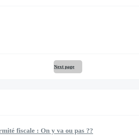
Next page
ité fiscale : On y va ou pas ??