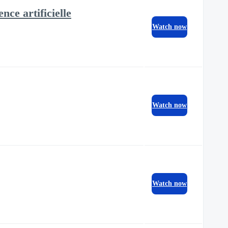
nce artificielle
Watch now
Watch now
Watch now